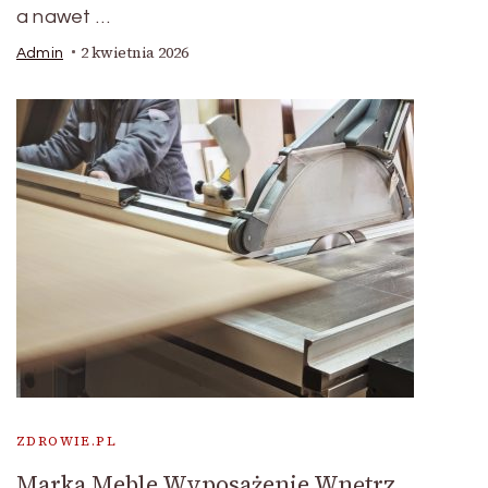
a nawet …
2 kwietnia 2026
Admin
ZDROWIE.PL
Marka Meble Wyposażenie Wnętrz