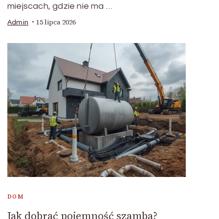
miejscach, gdzie nie ma …
15 lipca 2026
Admin
DOM
Jak dobrać pojemność szamba?