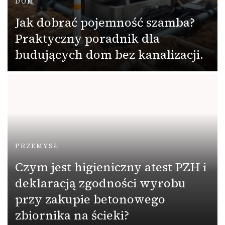
DOM
Jak dobrać pojemność szamba?
Praktyczny poradnik dla
budujących dom bez kanalizacji.
PRZEMYSŁ
Czym jest higieniczny atest PZH i
deklaracją zgodności wyrobu
przy zakupie betonowego
zbiornika na ścieki?