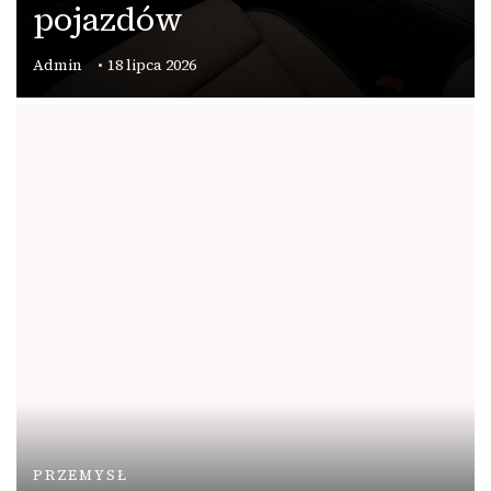
pojazdów
Admin
18 lipca 2026
PRZEMYSŁ