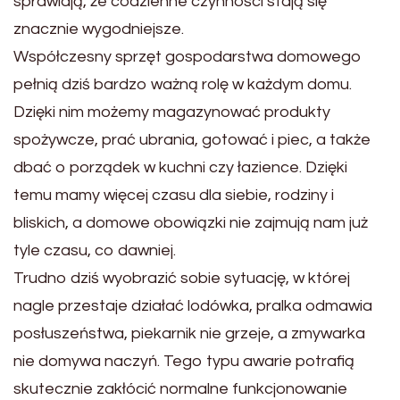
sprawiają, że codzienne czynności stają się
znacznie wygodniejsze.
Współczesny sprzęt gospodarstwa domowego
pełnią dziś bardzo ważną rolę w każdym domu.
Dzięki nim możemy magazynować produkty
spożywcze, prać ubrania, gotować i piec, a także
dbać o porządek w kuchni czy łazience. Dzięki
temu mamy więcej czasu dla siebie, rodziny i
bliskich, a domowe obowiązki nie zajmują nam już
tyle czasu, co dawniej.
Trudno dziś wyobrazić sobie sytuację, w której
nagle przestaje działać lodówka, pralka odmawia
posłuszeństwa, piekarnik nie grzeje, a zmywarka
nie domywa naczyń. Tego typu awarie potrafią
skutecznie zakłócić normalne funkcjonowanie