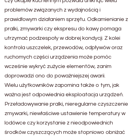
czy okapie kuchennym pozwala uniknąć wielu
problemów związanych z wydajnością i
prawidłowym działaniem sprzętu. Odkamienianie z
pralki, zmywarki czy ekspresu do kawy pomaga
utrzymać podzespoły w dobrej kondycji. Z kolei
kontrola uszczelek, przewodów, odpływów oraz
ruchomych części urządzenia może pomóc
wcześnie wykryć zużycie elementów, zanim
doprowadzi ono do poważniejszej awarii.
Wielu użytkowników zapomina także o tym, jak
ważna jest odpowiednia eksploatacja urządzeń.
Przeładowywanie pralki, nieregularne czyszczenie
zmywarki, niewłaściwe ustawienie temperatury w
lodówce czy korzystanie z nieodpowiednich
środków czyszczących może stopniowo obniżać