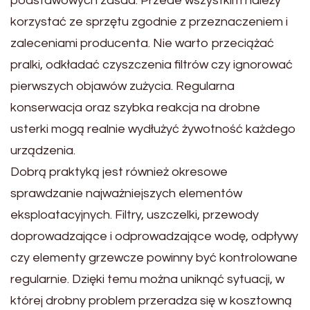
podstawowych zasad. Przede wszystkim należy
korzystać ze sprzętu zgodnie z przeznaczeniem i
zaleceniami producenta. Nie warto przeciążać
pralki, odkładać czyszczenia filtrów czy ignorować
pierwszych objawów zużycia. Regularna
konserwacja oraz szybka reakcja na drobne
usterki mogą realnie wydłużyć żywotność każdego
urządzenia.
Dobrą praktyką jest również okresowe
sprawdzanie najważniejszych elementów
eksploatacyjnych. Filtry, uszczelki, przewody
doprowadzające i odprowadzające wodę, odpływy
czy elementy grzewcze powinny być kontrolowane
regularnie. Dzięki temu można uniknąć sytuacji, w
której drobny problem przeradza się w kosztowną