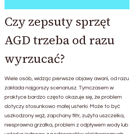
Czy zepsuty sprzęt
AGD trzeba od razu
wyrzucać?
Wiele osób, widząc pierwsze objawy awarii, od razu
zakłada najgorszy scenariusz. Tymczasem w
praktyce bardzo często okazuje się, że problem
dotyczy stosunkowo małej usterki. Może to być
uszkodzony wąż, zapchany filtr, zużyta uszczelka,
niesprawna grzałka, problem z odpływem wody lub