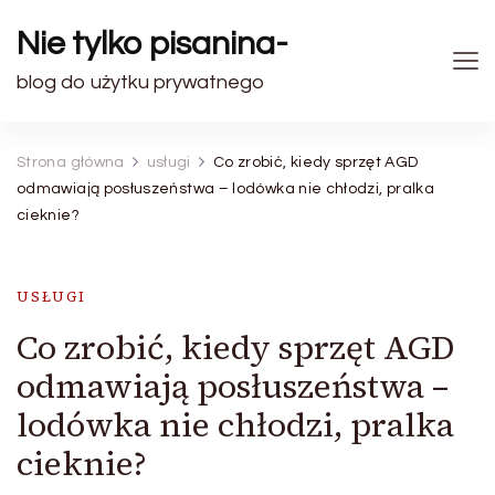
Nie tylko pisanina-
blog do użytku prywatnego
Strona główna
usługi
Co zrobić, kiedy sprzęt AGD
odmawiają posłuszeństwa – lodówka nie chłodzi, pralka
cieknie?
USŁUGI
Co zrobić, kiedy sprzęt AGD
odmawiają posłuszeństwa –
lodówka nie chłodzi, pralka
cieknie?