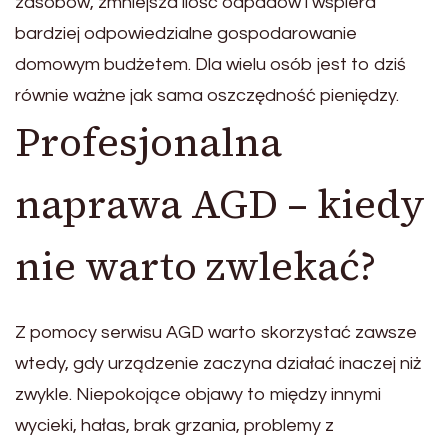
zasobów, zmniejsza ilość odpadów i wspiera
bardziej odpowiedzialne gospodarowanie
domowym budżetem. Dla wielu osób jest to dziś
równie ważne jak sama oszczędność pieniędzy.
Profesjonalna
naprawa AGD – kiedy
nie warto zwlekać?
Z pomocy serwisu AGD warto skorzystać zawsze
wtedy, gdy urządzenie zaczyna działać inaczej niż
zwykle. Niepokojące objawy to między innymi
wycieki, hałas, brak grzania, problemy z