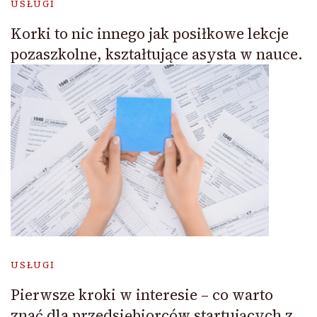
USŁUGI
Korki to nic innego jak posiłkowe lekcje
pozaszkolne, kształtujące asysta w nauce.
USŁUGI
Pierwsze kroki w interesie – co warto
znać dla przedsiębiorców startujących z