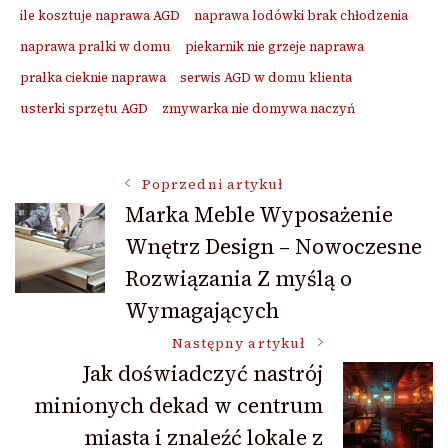
ile kosztuje naprawa AGD
naprawa lodówki brak chłodzenia
naprawa pralki w domu
piekarnik nie grzeje naprawa
pralka cieknie naprawa
serwis AGD w domu klienta
usterki sprzętu AGD
zmywarka nie domywa naczyń
Nawigacja
Poprzedni artykuł
Marka Meble Wyposażenie
Wnętrz Design – Nowoczesne
wpisu
Rozwiązania Z myślą o
Wymagających
Następny artykuł
Jak doświadczyć nastrój
minionych dekad w centrum
miasta i znaleźć lokale z