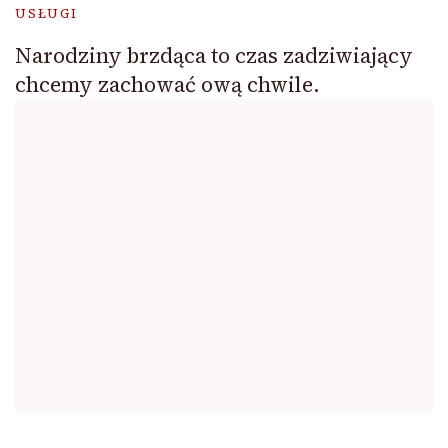
USŁUGI
Narodziny brzdąca to czas zadziwiający
chcemy zachować ową chwile.