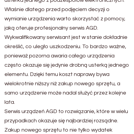
usterka jednego z podzespołów elektronicznych.
Właśnie dlatego przed podjęciem decyzji o
wymianie urządzenia warto skorzystać z pomocy,
jaką oferuje profesjonalny serwis AGD.
Wykwalifikowany serwisant jest w stanie dokładnie
określić, co uległo uszkodzeniu. To bardzo ważne,
ponieważ pozorna awaria całego urządzenia
często okazuje się jedynie drobną usterką jednego
elementu. Dzięki temu koszt naprawy bywa
wielokrotnie niższy niż zakup nowego sprzętu, a
samo urządzenie może nadal służyć przez kolejne
lata.
Serwis urządzeń AGD to rozwiązanie, które w wielu
przypadkach okazuje się najbardziej rozsądne.
Zakup nowego sprzętu to nie tylko wydatek