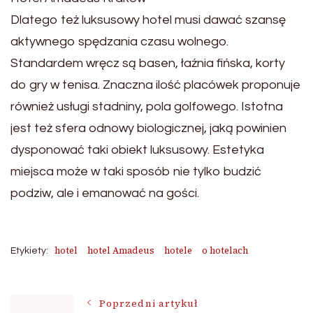
Dlatego też luksusowy hotel musi dawać szansę
aktywnego spędzania czasu wolnego.
Standardem wręcz są basen, łaźnia fińska, korty
do gry w tenisa. Znaczna ilość placówek proponuje
również usługi stadniny, pola golfowego. Istotna
jest też sfera odnowy biologicznej, jaką powinien
dysponować taki obiekt luksusowy. Estetyka
miejsca może w taki sposób nie tylko budzić
podziw, ale i emanować na gości.
hotel
hotel Amadeus
hotele
o hotelach
Etykiety:
Poprzedni artykuł