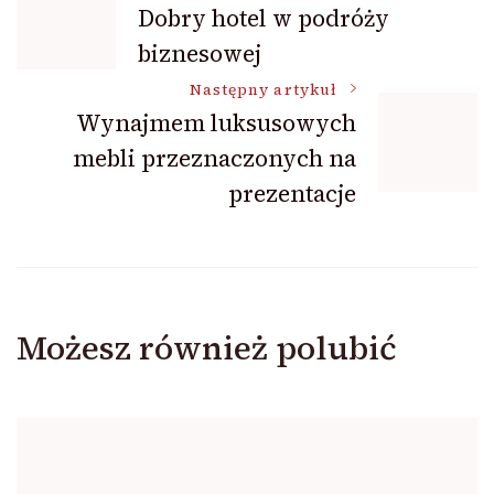
Nawigacja
Dobry hotel w podróży
biznesowej
wpisu
Następny artykuł
Wynajmem luksusowych
mebli przeznaczonych na
prezentacje
Możesz również polubić