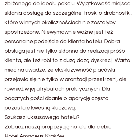
zbliżonego do ideału pokoju. Wyjątkowość miejsca
skłania obsługę do szczególnej troski o drobnostki,
które w innych okolicznościach nie zostałyby
spostrzeżone. Niewymownie ważne jest też
personalne podejście do klienta hotelu. Dobra
obsługa jest nie tylko skłonna do realizacji próśb
klienta, ale też robi to z dużą dozą dyskrecji. Warto
mieć na uwadze, że ekskluzywność placówki
przejawia się nie tylko w aranżacji przestrzeni, ale
również w jej atrybutach praktycznych. Dla
bogatych gości dbanie o aparycję często
pozostaje kwestią kluczową.
Szukasz luksusowego hotelu?
Zobacz naszą propozycję hotelu dla ciebie
Hotel Amadeus Kraków