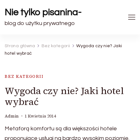
Nie tylko pisanina-
blog do użytku prywatnego
Strona główna
Bez kategorii
Wygoda czy nie? Jaki
hotel wybrać
BEZ KATEGORII
Wygoda czy nie? Jaki hotel
wybrać
Admin
1 Kwietnia 2014
Metaforą komfortu są dla większości hotele
proponujące usługi na bardzo wysokim poziomie.