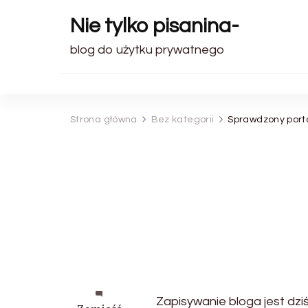
Nie tylko pisanina-
blog do użytku prywatnego
Strona główna
Bez kategorii
Sprawdzony port
Zapisywanie bloga jest dzi