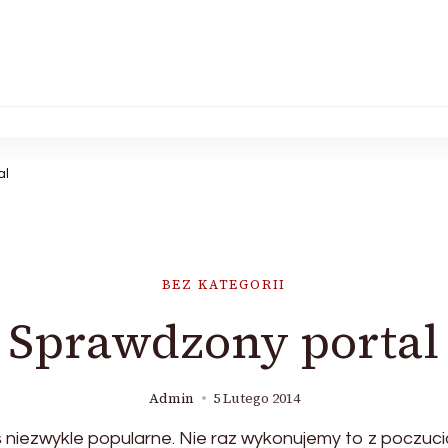
al
BEZ KATEGORII
Sprawdzony portal
Admin
5 Lutego 2014
ś niezwykle popularne. Nie raz wykonujemy to z poczuc