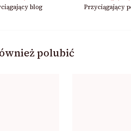
ciągający blog
Przyciągający p
ównież polubić