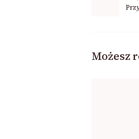
Przy
wpisu
Możesz r