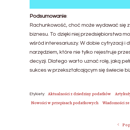
Podsumowanie
:
Rachunkowość, choć może wydawać się zł
biznesu. To dzięki niej przedsiębiorstwa 
wśród interesariuszy. W dobie cyfryzacji
narzędziem, które nie tylko rejestruje pr
decyzji. Dlatego warto uznać rolę, jaką pe
sukces w przekształcającym się świecie bi
Aktualności z dziedziny podatków
Artykuł
Etykiety:
Nowości w przepisach podatkowych
Wiadomości ze
Nawigac
Pop