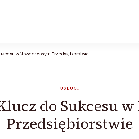
Sukcesu w Nowoczesnym Przedsiębiorstwie
USŁUGI
 Klucz do Sukcesu 
Przedsiębiorstwie