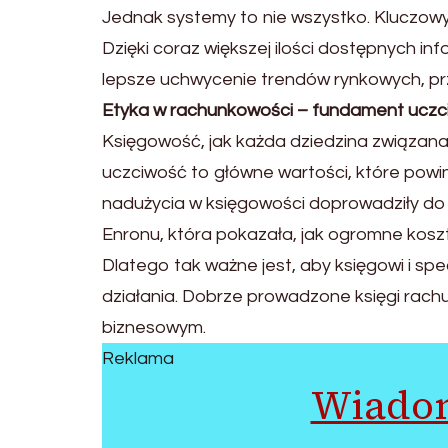
Jednak systemy to nie wszystko. Kluczow
Dzięki coraz większej ilości dostępnych i
lepsze uchwycenie trendów rynkowych, prz
Etyka w rachunkowości – fundament uczc
Księgowość, jak każda dziedzina związana 
uczciwość to główne wartości, które powin
nadużycia w księgowości doprowadziły do f
Enronu, która pokazała, jak ogromne kosz
Dlatego tak ważne jest, aby księgowi i spe
działania. Dobrze prowadzone księgi rachu
biznesowym.
Reklama
Wiadom