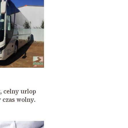
 celny urlop
 czas wolny.