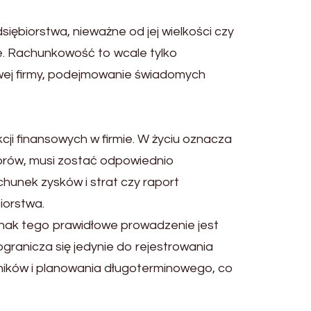
ębiorstwa, nieważne od jej wielkości czy
ne. Rachunkowość to wcale tylko
sowej firmy, podejmowanie świadomych
ji finansowych w firmie. W życiu oznacza
borów, musi zostać odpowiednio
hunek zysków i strat czy raport
iorstwa.
nak tego prawidłowe prowadzenie jest
granicza się jedynie do rejestrowania
yników i planowania długoterminowego, co