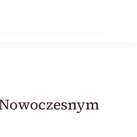
w Nowoczesnym