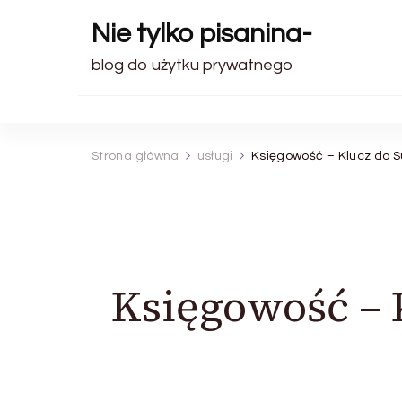
Nie tylko pisanina-
blog do użytku prywatnego
Strona główna
usługi
Księgowość – Klucz do 
Księgowość –