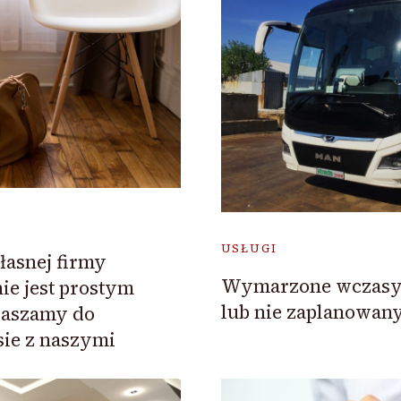
USŁUGI
asnej firmy
Wymarzone wczasy,
ie jest prostym
lub nie zaplanowany
raszamy do
sie z naszymi