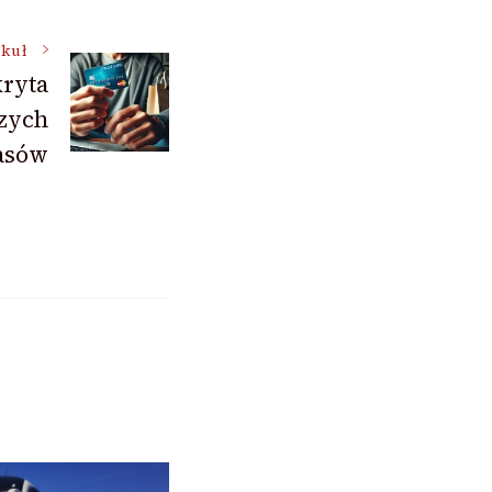
ykuł
kryta
szych
asów