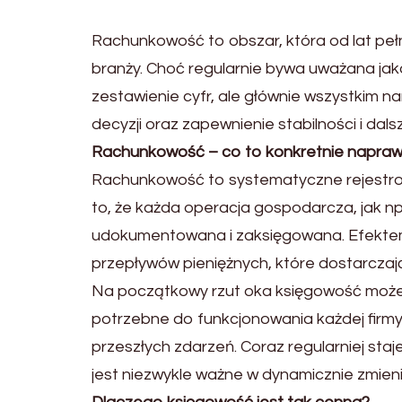
Rachunkowość to obszar, która od lat peł
branży. Choć regularnie bywa uważana jak
zestawienie cyfr, ale głównie wszystkim n
decyzji oraz zapewnienie stabilności i dal
Rachunkowość – co to konkretnie napra
Rachunkowość to systematyczne rejestrowan
to, że każda operacja gospodarcza, jak n
udokumentowana i zaksięgowana. Efektem ty
przepływów pieniężnych, które dostarczają
Na początkowy rzut oka księgowość może
potrzebne do funkcjonowania każdej firmy
przeszłych zdarzeń. Coraz regularniej st
jest niezwykle ważne w dynamicznie zmien