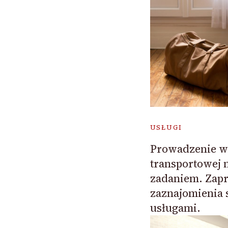
USŁUGI
Prowadzenie wł
transportowej n
zadaniem. Zap
zaznajomienia 
usługami.