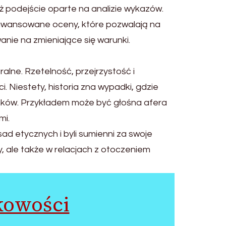
 podejście oparte na analizie wykazów.
zaawansowane oceny, które pozwalają na
ie na zmieniające się warunki.
lne. Rzetelność, przejrzystość i
 Niestety, historia zna wypadki, gdzie
rynków. Przykładem może być głośna afera
mi.
ad etycznych i byli sumienni za swoje
, ale także w relacjach z otoczeniem
kowości