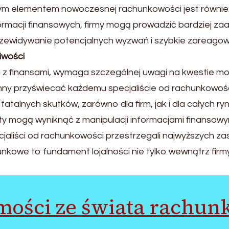
ym elementem nowoczesnej rachunkowości jest również
nformacji finansowych, firmy mogą prowadzić bardziej 
ewidywanie potencjalnych wyzwań i szybkie zareagowan
iwości
z finansami, wymaga szczególnej uwagi na kwestie mora
ny przyświecać każdemu specjaliście od rachunkowości.
atalnych skutków, zarówno dla firm, jak i dla całych 
ty mogą wyniknąć z manipulacji informacjami finansowy
cjaliści od rachunkowości przestrzegali najwyższych zas
nkowe to fundament lojalności nie tylko wewnątrz firmy
ości ze świata rachun