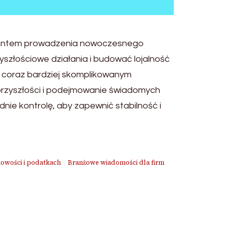
ementem prowadzenia nowoczesnego
yszłościowe działania i budować lojalność
ię coraz bardziej skomplikowanym
e przyszłości i podejmowanie świadomych
dnie kontrolę, aby zapewnić stabilność i
owości i podatkach
Branżowe wiadomości dla firm