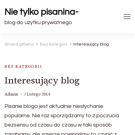
Nie tylko pisanina-
blog do użytku prywatnego
Strona główna
Bez kategorii
Interesujący blog
BEZ KATEGORII
Interesujący blog
Admin
7 Lutego 2014
Pisanie bloga jest aktualnie niesłychanie
popularne. Nie raz sporządzamy to z poczucia
bezsensu od czasu do czasu w taki sposób
zarabiamy, ale zawsze powinniśmy to czynić z