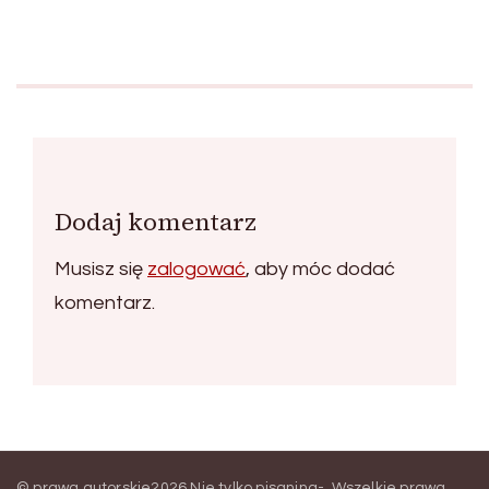
Dodaj komentarz
Musisz się
zalogować
, aby móc dodać
komentarz.
© prawa autorskie2026
Nie tylko pisanina-
. Wszelkie prawa