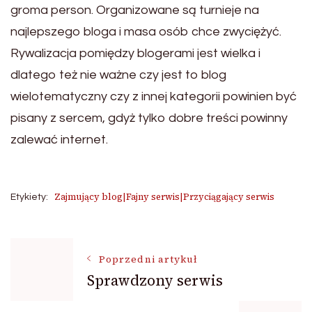
groma person. Organizowane są turnieje na
najlepszego bloga i masa osób chce zwyciężyć.
Rywalizacja pomiędzy blogerami jest wielka i
dlatego też nie ważne czy jest to blog
wielotematyczny czy z innej kategorii powinien być
pisany z sercem, gdyż tylko dobre treści powinny
zalewać internet.
Zajmujący blog|Fajny serwis|Przyciągający serwis
Etykiety:
Nawigacja
Poprzedni artykuł
Sprawdzony serwis
wpisu