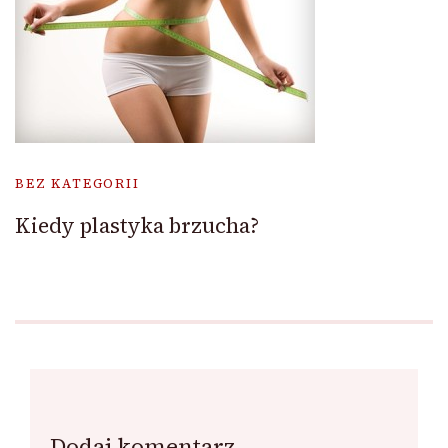
BEZ KATEGORII
Kiedy plastyka brzucha?
Dodaj komentarz