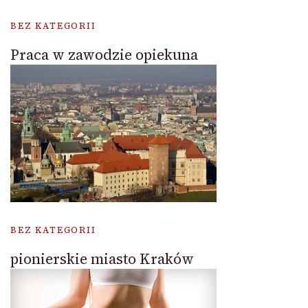
BEZ KATEGORII
Praca w zawodzie opiekuna
BEZ KATEGORII
pionierskie miasto Kraków