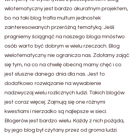
wilotematyczny jest bardzo akuratnym projektem,
bo na taki blog trafia multum jednostek
zainteresowanych przeróżną tematyką. Jeśli
pragniemy ściągnąć na naszego bloga mnóstwo
osób warto być dobrym w wielu rzeczach. Blog
wielotematyczny nie ogranicza nas. Zdołamy zająć
się tym, na co na chwilę obecną mamy chęć i co
jest słuszne danego dnia dla nas. Jest to
dodatkowo rozwiązanie na wywabienie
nadzwyczaj wielu rozlicznych ludzi. Takich blogów
jest coraz więcej. Zajmują się one różnymi
kwestiami i nierzadko są najlepsze w sieci.
Blogerów jest bardzo wielu. Każdy z nich pożąda,
by jego blog był czytany przez od groma ludzi.