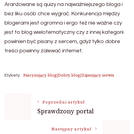
Aranżowane są quizy na najważniejszego bloga i
bez liku osób chce wygrać. Konkurencja między
blogerami jest ogromna i ergo też nie ważne czy
jest to blog wielotematyczny czy z innej kategorii
powinien być pisany z sercem, gdyż tylko dobre
treści powinny zalewać internet.
Fascynujący blog|Dobry blog|Zajmujący serwis
Etykiety:
Nawigacja
Poprzedni artykuł
Sprawdzony portal
wpisu
Następny artykuł