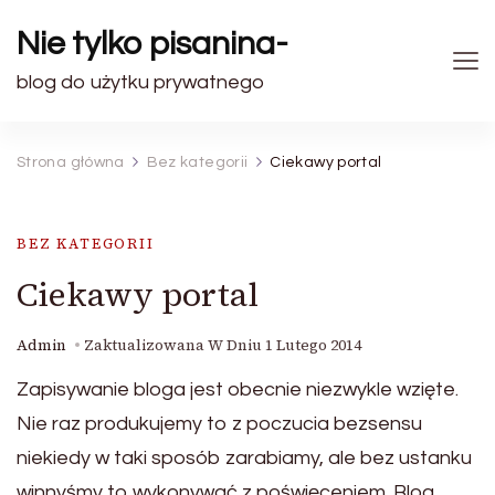
Nie tylko pisanina-
blog do użytku prywatnego
Strona główna
Bez kategorii
Ciekawy portal
BEZ KATEGORII
Ciekawy portal
Admin
Zaktualizowana W Dniu
1 Lutego 2014
Zapisywanie bloga jest obecnie niezwykle wzięte.
Nie raz produkujemy to z poczucia bezsensu
niekiedy w taki sposób zarabiamy, ale bez ustanku
winnyśmy to wykonywać z poświęceniem. Blog