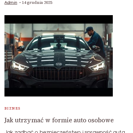
14 grudnia 2025
Admin
BIZNES
Jak utrzymać w formie auto osobowe
Jak zadbać o bezpieczeństwo i sprawność auta