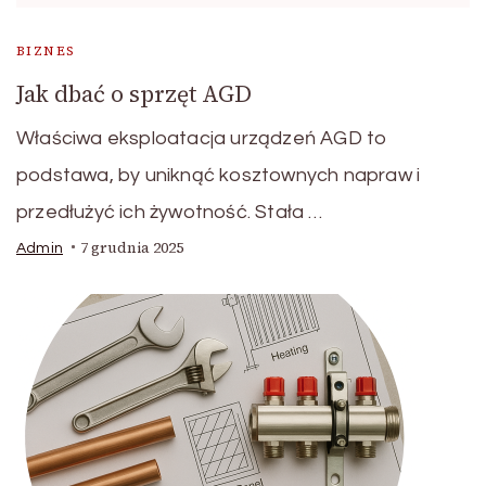
BIZNES
Jak dbać o sprzęt AGD
Właściwa eksploatacja urządzeń AGD to
podstawa, by uniknąć kosztownych napraw i
przedłużyć ich żywotność. Stała …
7 grudnia 2025
Admin